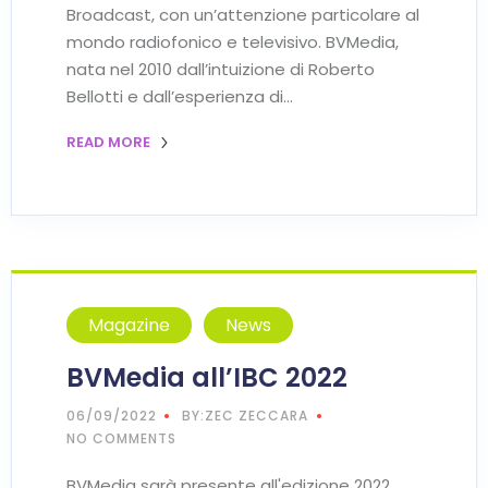
Broadcast, con un’attenzione particolare al
mondo radiofonico e televisivo. BVMedia,
nata nel 2010 dall’intuizione di Roberto
Bellotti e dall’esperienza di…
READ MORE
Magazine
News
BVMedia all’IBC 2022
06/09/2022
BY:ZEC ZECCARA
NO COMMENTS
BVMedia sarà presente all'edizione 2022