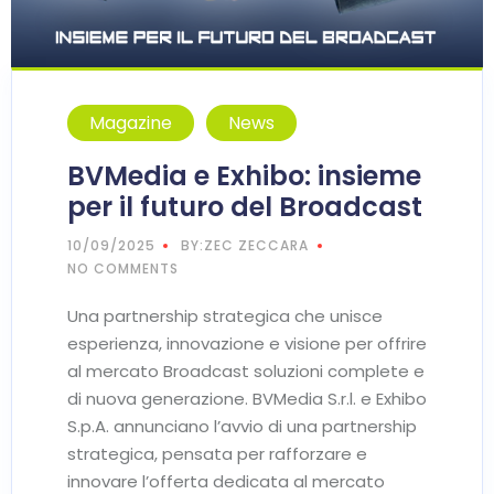
Magazine
News
BVMedia e Exhibo: insieme
per il futuro del Broadcast
10/09/2025
BY:ZEC ZECCARA
NO COMMENTS
Una partnership strategica che unisce
esperienza, innovazione e visione per offrire
al mercato Broadcast soluzioni complete e
di nuova generazione. BVMedia S.r.l. e Exhibo
S.p.A. annunciano l’avvio di una partnership
strategica, pensata per rafforzare e
innovare l’offerta dedicata al mercato