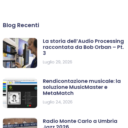
Blog Recenti
La storia dell’Audio Processing
raccontata da Bob Orban – Pt.
3
Luglio 29, 2026
Rendicontazione musicale: la
soluzione MusicMaster e
MetaMatch
Luglio 24, 2026
Radio Monte Carlo a Umbria
Jazz 2026