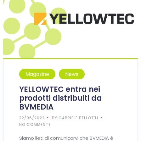
Magazine
News
YELLOWTEC entra nei
prodotti distribuiti da
BVMEDIA
22/06/2022
BY:GABRIELE BELLOTTI
NO COMMENTS
Siamo lieti di comunicarvi che BVMEDIA è