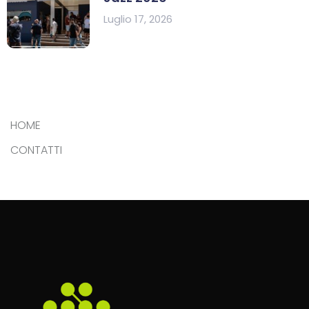
Luglio 17, 2026
HOME
CONTATTI