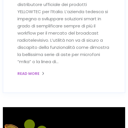
distributore ufficiale dei prodotti
YELLOWTEC per l’Italia. L’azienda tedesca si
impegna a sviluppare soluzioni smart in
grado di semplificare sempre di più il
workflow per il mercato del broadcast
radiotelevisivo. L’utilità non va di sicuro a
discapito della funzionalità come dimostra
la bellissima serie di aste per microfoni
“m!ka” o la linea di…
READ MORE