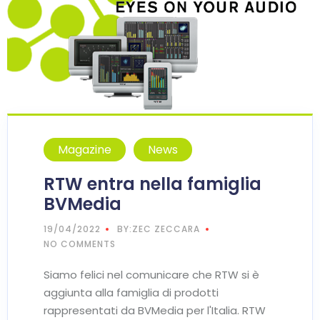
Magazine
News
RTW entra nella famiglia
BVMedia
19/04/2022
BY:ZEC ZECCARA
NO COMMENTS
Siamo felici nel comunicare che RTW si è
aggiunta alla famiglia di prodotti
rappresentati da BVMedia per l'Italia. RTW