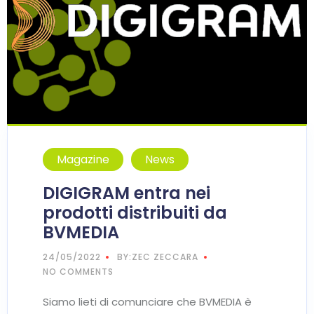
Magazine
News
DIGIGRAM entra nei
prodotti distribuiti da
BVMEDIA
24/05/2022
BY:ZEC ZECCARA
NO COMMENTS
Siamo lieti di comunciare che BVMEDIA è