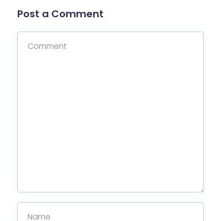
Post a Comment
READ MORE