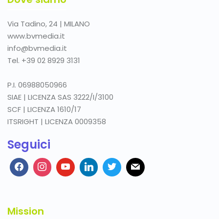
Via Tadino, 24 | MILANO
www.bvmedia.it
info@bvmedia.it
Tel. +39 02 8929 3131
P.I. 06988050966
SIAE | LICENZA SAS 3222/I/3100
SCF | LICENZA 1610/17
ITSRIGHT | LICENZA 0009358
Seguici
Mission