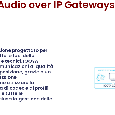
Audio over IP Gateways
sione progettato per
te le fasi della
 e tecnici. IQOYA
omunicazioni di qualità
posizione, grazie a un
nessione
o utilizzare la
di codec e di profili
e tutte le
clusa la gestione delle