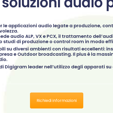
 soluzioni audio p
 le applicazioni audio legate a produzione, cont
volezza.
ede audio ALP, VX e PCX, il trattamento dell’aud
o studi di produzione o control room in modo effi
li su diversi ambienti con risultati eccellenti: i
ipresa e Outdoor broadcasting. Il plus è la massi
dio.
di Digigram leader nell’utilizzo degli apparati su
Richiedi informazioni