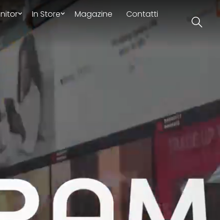
nitor
In Store
Magazine
Contatti