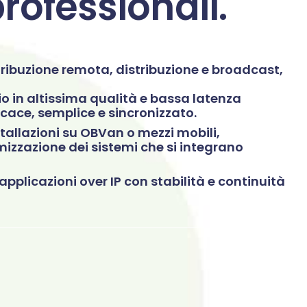
rofessionali.
ribuzione remota, distribuzione e broadcast,
io in altissima qualità e bassa latenza
cace, semplice e sincronizzato.
nstallazioni su OBVan o mezzi mobili,
mizzazione dei sistemi che si integrano
 applicazioni over IP con stabilità e continuità