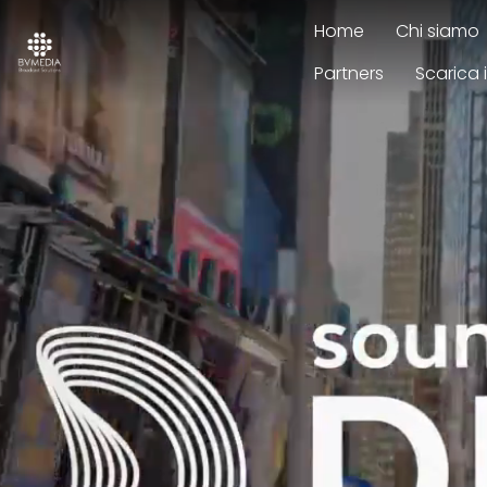
Home
Chi siamo
Partners
Scarica 