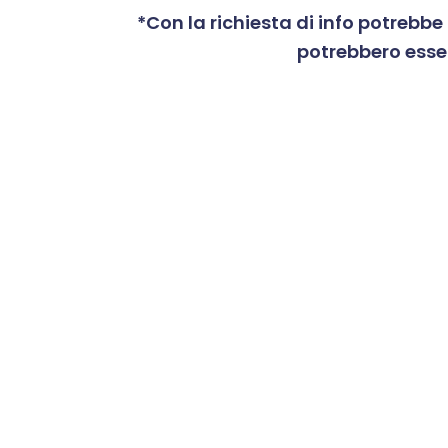
*Con la richiesta di info potrebb
potrebbero essere