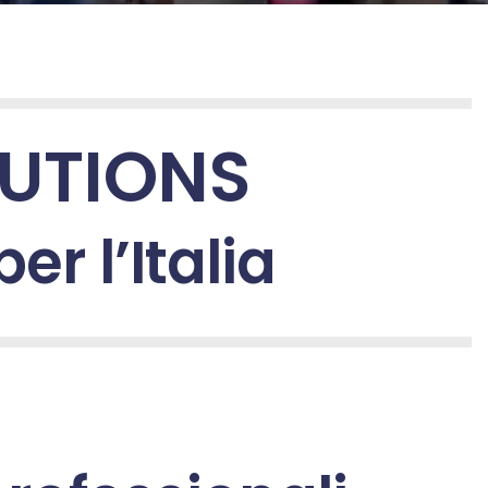
ribuzione, esterne, audio interviste, connessione studi
LUTIONS
r l’Italia