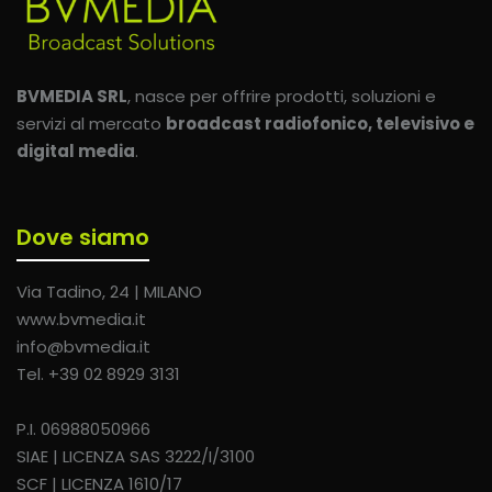
BVMEDIA SRL
, nasce per offrire prodotti, soluzioni e
servizi al mercato
broadcast radiofonico, televisivo e
digital media
.
Dove siamo
Via Tadino, 24 | MILANO
www.bvmedia.it
info@bvmedia.it
Tel. +39 02 8929 3131
P.I. 06988050966
SIAE | LICENZA SAS 3222/I/3100
SCF | LICENZA 1610/17