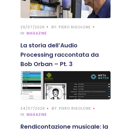
29/07/2026
BY: PIERO RIGOLONE
IN:
MAGAZINE
La storia dell’Audio
Processing raccontata da
Bob Orban – Pt. 3
24/07/2026
BY: PIERO RIGOLONE
IN:
MAGAZINE
Rendicontazione musicale: la