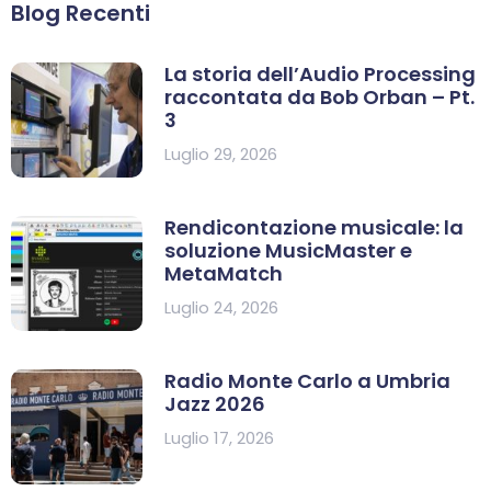
Blog Recenti
La storia dell’Audio Processing
raccontata da Bob Orban – Pt.
3
Luglio 29, 2026
Rendicontazione musicale: la
soluzione MusicMaster e
MetaMatch
Luglio 24, 2026
Radio Monte Carlo a Umbria
Jazz 2026
Luglio 17, 2026