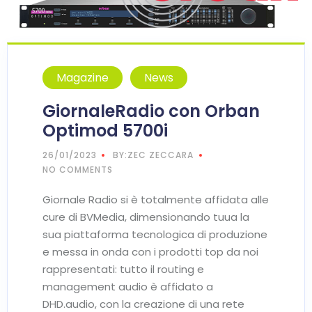
Magazine
News
GiornaleRadio con Orban
Optimod 5700i
26/01/2023
BY:ZEC ZECCARA
NO COMMENTS
Giornale Radio si è totalmente affidata alle
cure di BVMedia, dimensionando tuua la
sua piattaforma tecnologica di produzione
e messa in onda con i prodotti top da noi
rappresentati: tutto il routing e
management audio è affidato a
DHD.audio, con la creazione di una rete