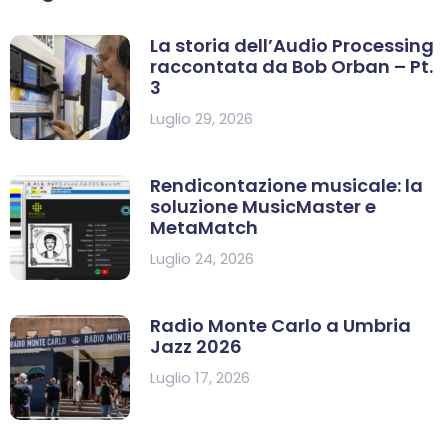
La storia dell’Audio Processing
raccontata da Bob Orban – Pt.
3
Luglio 29, 2026
Rendicontazione musicale: la
soluzione MusicMaster e
MetaMatch
Luglio 24, 2026
Radio Monte Carlo a Umbria
Jazz 2026
Luglio 17, 2026