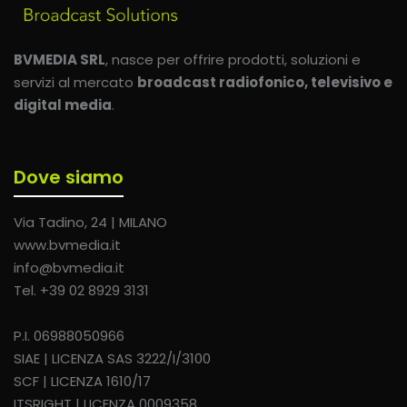
BVMEDIA SRL
, nasce per offrire prodotti, soluzioni e
servizi al mercato
broadcast radiofonico, televisivo e
digital media
.
Dove siamo
Via Tadino, 24 | MILANO
www.bvmedia.it
info@bvmedia.it
Tel. +39 02 8929 3131
P.I. 06988050966
SIAE | LICENZA SAS 3222/I/3100
SCF | LICENZA 1610/17
ITSRIGHT | LICENZA 0009358