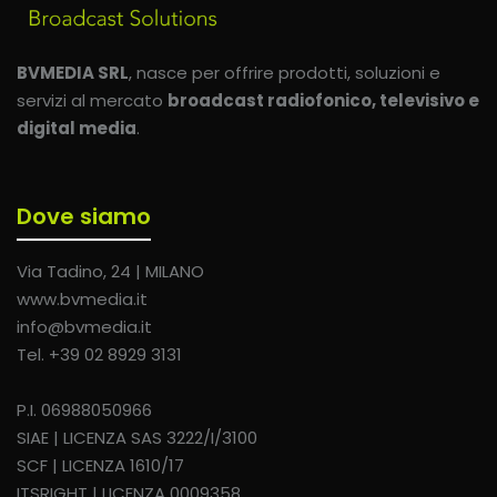
BVMEDIA SRL
, nasce per offrire prodotti, soluzioni e
servizi al mercato
broadcast radiofonico, televisivo e
digital media
.
Dove siamo
Via Tadino, 24 | MILANO
www.bvmedia.it
info@bvmedia.it
Tel. +39 02 8929 3131
P.I. 06988050966
SIAE | LICENZA SAS 3222/I/3100
SCF | LICENZA 1610/17
ITSRIGHT | LICENZA 0009358