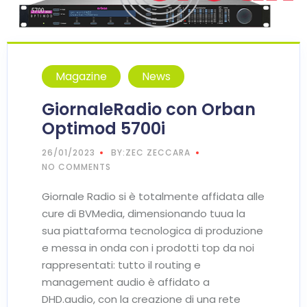
Magazine
News
GiornaleRadio con Orban
Optimod 5700i
26/01/2023
BY:ZEC ZECCARA
NO COMMENTS
Giornale Radio si è totalmente affidata alle
cure di BVMedia, dimensionando tuua la
sua piattaforma tecnologica di produzione
e messa in onda con i prodotti top da noi
rappresentati: tutto il routing e
management audio è affidato a
DHD.audio, con la creazione di una rete