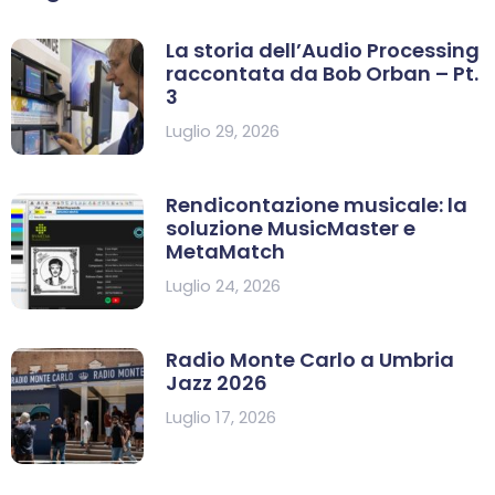
La storia dell’Audio Processing
raccontata da Bob Orban – Pt.
3
Luglio 29, 2026
Rendicontazione musicale: la
soluzione MusicMaster e
MetaMatch
Luglio 24, 2026
Radio Monte Carlo a Umbria
Jazz 2026
Luglio 17, 2026