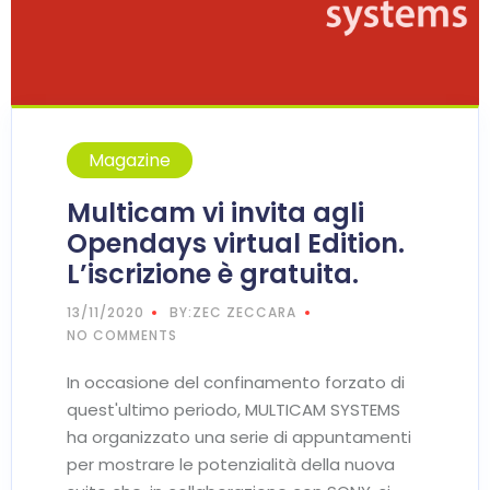
Magazine
Multicam vi invita agli
Opendays virtual Edition.
L’iscrizione è gratuita.
13/11/2020
BY:ZEC ZECCARA
NO COMMENTS
In occasione del confinamento forzato di
quest'ultimo periodo, MULTICAM SYSTEMS
ha organizzato una serie di appuntamenti
per mostrare le potenzialità della nuova