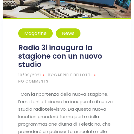
Magazine
News
Radio 3i inaugura la
stagione con un nuovo
studio
10/09/2021
BY:GABRIELE BELLOTTI
NO COMMENTS
Con la ripartenza della nuova stagione,
l’emittente ticinese ha inaugurato il nuovo
studio radiotelevisivo. Da questa nuova
location prenderà forma parte della
programmazione diurna di Teleticino, che
prevederà un palinsesto articolato sulle