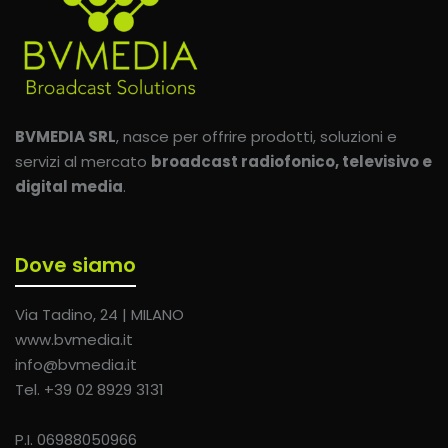
BVMEDIA SRL
, nasce per offrire prodotti, soluzioni e
servizi al mercato
broadcast radiofonico, televisivo e
digital media
.
Dove siamo
Via Tadino, 24 | MILANO
www.bvmedia.it
info@bvmedia.it
Tel. +39 02 8929 3131
P.I. 06988050966