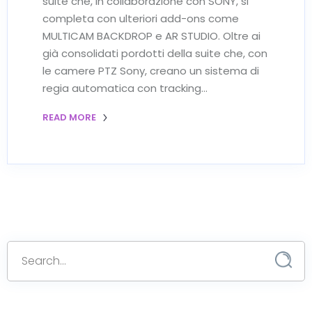
suite che, in collaborazione con SONY, si
completa con ulteriori add-ons come
MULTICAM BACKDROP e AR STUDIO. Oltre ai
già consolidati pordotti della suite che, con
le camere PTZ Sony, creano un sistema di
regia automatica con tracking…
READ MORE