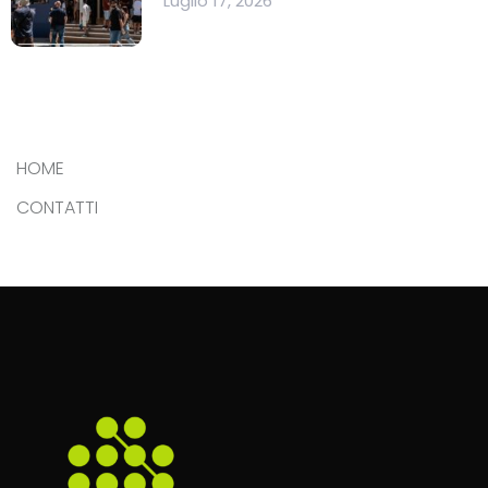
Luglio 17, 2026
HOME
CONTATTI