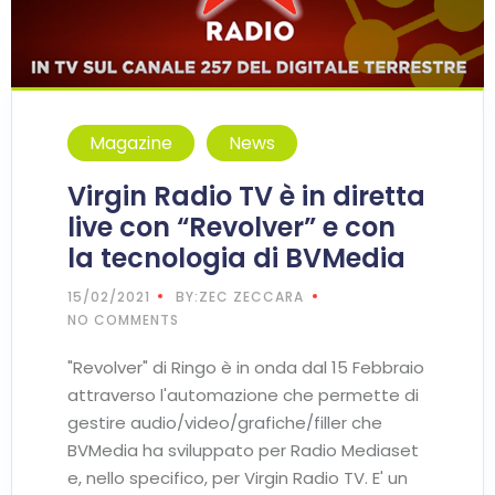
Magazine
News
Virgin Radio TV è in diretta
live con “Revolver” e con
la tecnologia di BVMedia
15/02/2021
BY:ZEC ZECCARA
NO COMMENTS
"Revolver" di Ringo è in onda dal 15 Febbraio
attraverso l'automazione che permette di
gestire audio/video/grafiche/filler che
BVMedia ha sviluppato per Radio Mediaset
e, nello specifico, per Virgin Radio TV. E' un