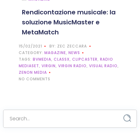
Rendicontazione musicale: la
soluzione MusicMaster e
MetaMatch
15/02/2021
BY: ZEC ZECCARA
CATEGORY:
MAGAZINE
,
NEWS
TAGS:
BVMEDIA
,
CLASSX
,
CLIPCASTER
,
RADIO
MEDIASET
,
VIRGIN
,
VIRGIN RADIO
,
VISUAL RADIO
,
ZENON MEDIA
NO COMMENTS