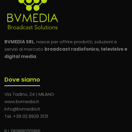
BVMEDIA SRL
, nasce per offrire prodotti, soluzioni e
servizi al mercato
broadcast radiofonico, televisivo e
digital media
.
Dove siamo
Via Tadino, 24 | MILANO
www.bvmedia.it
info@bvmedia.it
Tel. +39 02 8929 3131
P.I. 06988050966