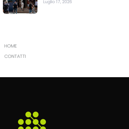
Luglio 17, 2026
HOME
CONTATTI