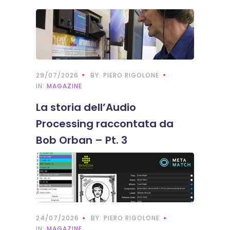
29/07/2026
BY: PIERO RIGOLONE
IN:
MAGAZINE
La storia dell’Audio
Processing raccontata da
Bob Orban – Pt. 3
24/07/2026
BY: PIERO RIGOLONE
IN:
MAGAZINE