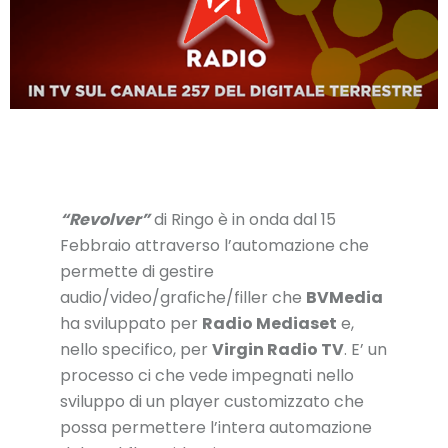
“Revolver”
di Ringo è in onda dal 15
Febbraio attraverso l’automazione che
permette di gestire
audio/video/grafiche/filler che
BVMedia
ha sviluppato per
Radio Mediaset
e,
nello specifico, per
Virgin Radio TV
. E’ un
processo ci che vede impegnati nello
sviluppo di un player customizzato che
possa permettere l’intera automazione