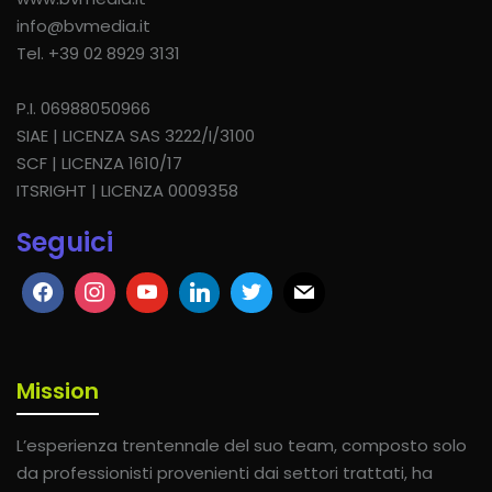
info@bvmedia.it
Tel. +39 02 8929 3131
P.I. 06988050966
SIAE | LICENZA SAS 3222/I/3100
SCF | LICENZA 1610/17
ITSRIGHT | LICENZA 0009358
Seguici
Mission
L’esperienza trentennale del suo team, composto solo
da professionisti provenienti dai settori trattati, ha