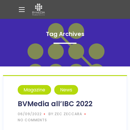
Tag Archives
Magazine
News
BVMedia all’IBC 2022
06/09/2022
BY:ZEC ZECCARA
NO COMMENTS