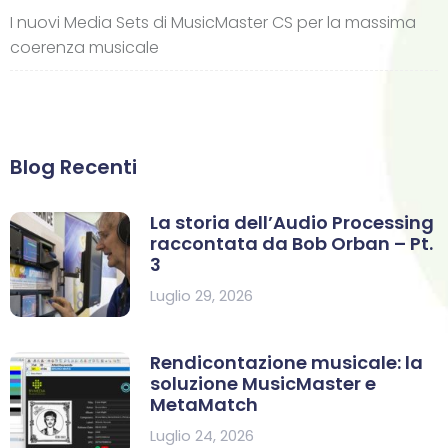
I nuovi Media Sets di MusicMaster CS per la massima
coerenza musicale
Blog Recenti
La storia dell’Audio Processing
raccontata da Bob Orban – Pt.
3
Luglio 29, 2026
Rendicontazione musicale: la
soluzione MusicMaster e
MetaMatch
Luglio 24, 2026