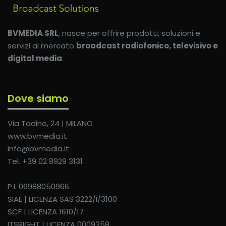
BVMEDIA SRL
, nasce per offrire prodotti, soluzioni e
servizi al mercato
broadcast radiofonico, televisivo e
digital media
.
Dove siamo
Via Tadino, 24 | MILANO
www.bvmedia.it
info@bvmedia.it
Tel. +39 02 8929 3131
P.I. 06988050966
SIAE | LICENZA SAS 3222/I/3100
SCF | LICENZA 1610/17
ITSRIGHT | LICENZA 0009358