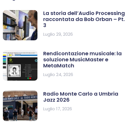
La storia dell’Audio Processing
raccontata da Bob Orban – Pt.
3
Luglio 29, 2026
Rendicontazione musicale: la
soluzione MusicMaster e
MetaMatch
Luglio 24, 2026
Radio Monte Carlo a Umbria
Jazz 2026
Luglio 17, 2026