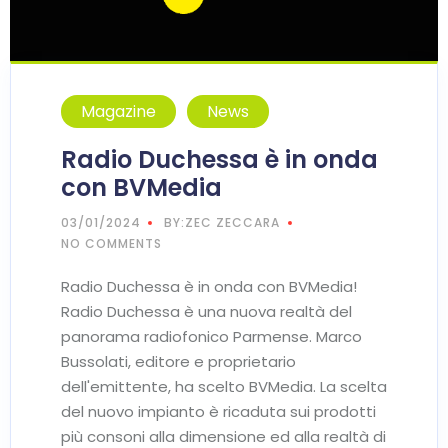
Magazine
News
Radio Duchessa è in onda
con BVMedia
03/01/2024
BY:ZEC ZECCARA
NO COMMENTS
Radio Duchessa è in onda con BVMedia!
Radio Duchessa è una nuova realtà del
panorama radiofonico Parmense. Marco
Bussolati, editore e proprietario
dell'emittente, ha scelto BVMedia. La scelta
del nuovo impianto è ricaduta sui prodotti
più consoni alla dimensione ed alla realtà di