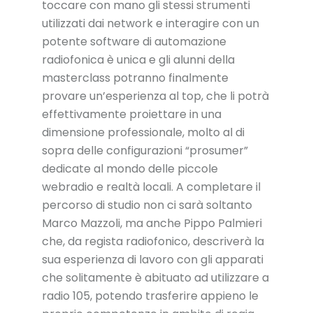
toccare con mano gli stessi strumenti
utilizzati dai network e interagire con un
potente software di automazione
radiofonica è unica e gli alunni della
masterclass potranno finalmente
provare un’esperienza al top, che li potrà
effettivamente proiettare in una
dimensione professionale, molto al di
sopra delle configurazioni “prosumer”
dedicate al mondo delle piccole
webradio e realtà locali. A completare il
percorso di studio non ci sarà soltanto
Marco Mazzoli, ma anche Pippo Palmieri
che, da regista radiofonico, descriverà la
sua esperienza di lavoro con gli apparati
che solitamente è abituato ad utilizzare a
radio 105, potendo trasferire appieno le