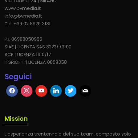
Via Tadino, 24 | MILANO
www.bvmedia.it
info@bvmedia.it
Tel. +39 02 8929 3131
P.I. 06988050966
SIAE | LICENZA SAS 3222/I/3100
SCF | LICENZA 1610/17
ITSRIGHT | LICENZA 0009358
Seguici
Mission
L’esperienza trentennale del suo team, composto solo