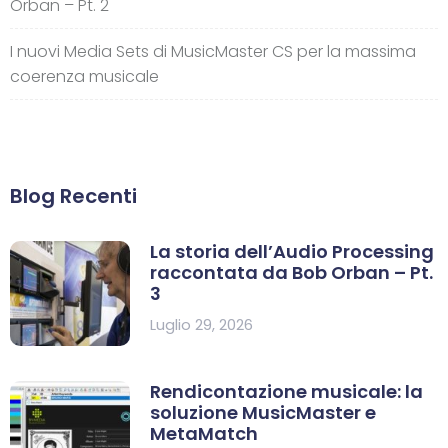
Orban – Pt. 2
I nuovi Media Sets di MusicMaster CS per la massima
coerenza musicale
Blog Recenti
La storia dell’Audio Processing
raccontata da Bob Orban – Pt.
3
Luglio 29, 2026
Rendicontazione musicale: la
soluzione MusicMaster e
MetaMatch