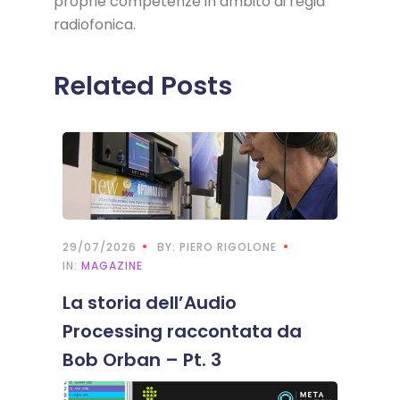
proprie competenze in ambito di regia
radiofonica.
Related Posts
29/07/2026
BY: PIERO RIGOLONE
IN:
MAGAZINE
La storia dell’Audio
Processing raccontata da
Bob Orban – Pt. 3