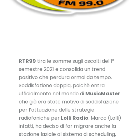
RTR99
tira le somme sugli ascolti del 1°
semestre 2021 e consolida un trend
positivo che perdura ormai da tempo.
Soddisfazione doppia, poichè entra
ufficialmente nel mondo di
MusicMaster
che già era stato motivo di soddisfazione
per l’attuazione delle strategie
radiofoniche per
Lolli Radio
. Marco (Lolli)
infatti, ha deciso di far migrare anche la
stazione laziale al sistema di scheduling,