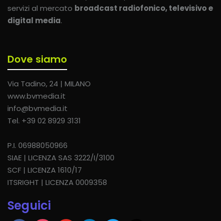
servizi al mercato
broadcast radiofonico, televisivo e
digital media
.
Dove siamo
Via Tadino, 24 | MILANO
www.bvmedia.it
info@bvmedia.it
Tel. +39 02 8929 3131
P.I. 06988050966
SIAE | LICENZA SAS 3222/I/3100
SCF | LICENZA 1610/17
ITSRIGHT | LICENZA 0009358
Seguici