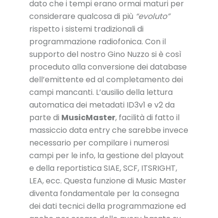
dato che i tempi erano ormai maturi per
considerare qualcosa di più
“evoluto”
rispetto i sistemi tradizionali di
programmazione radiofonica. Con il
supporto del nostro Gino Nuzzo si è così
proceduto alla conversione dei database
dell’emittente ed al completamento dei
campi mancanti. L’ausilio della lettura
automatica dei metadati ID3v1 e v2 da
parte di
MusicMaster
, facilità di fatto il
massiccio data entry che sarebbe invece
necessario per compilare i numerosi
campi per le info, la gestione del playout
e della reportistica SIAE, SCF, ITSRIGHT,
LEA, ecc. Questa funzione di Music Master
diventa fondamentale per la consegna
dei dati tecnici della programmazione ed