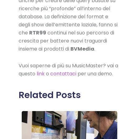
anche per creare delle query basate su
ricerche più “profonde” all’interno del
database. La definizione del format e
degli show dell’emittente laziale, fanno si
che
RTR99
continui nel suo percorso di
crescita per battere nuovi traguardi
insieme ai prodotti di
BVMedia
.
Vuoi saperne di più su MusicMaster? vai a
questo
link
o
contattaci
per una demo.
Related Posts