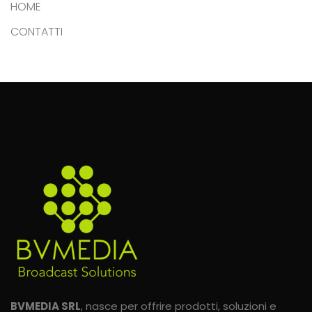
HOME
CONTATTI
BVMEDIA SRL
, nasce per offrire prodotti, soluzioni e