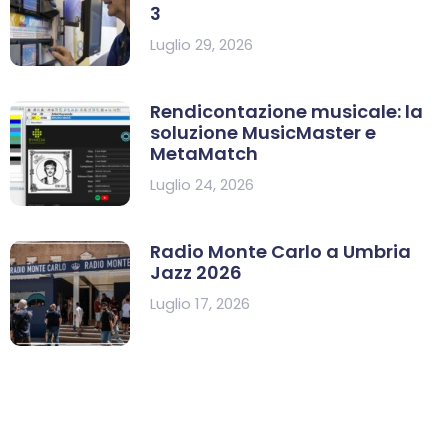
3
Luglio 29, 2026
Rendicontazione musicale: la
soluzione MusicMaster e
MetaMatch
Luglio 24, 2026
Radio Monte Carlo a Umbria
Jazz 2026
Luglio 17, 2026